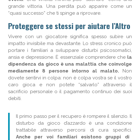
grande vittoria. Una perdita può apparire come un
“quasi successo” che ti spinge a riprovare.
Proteggere se stessi per aiutare l’Altro
Vivere con un giocatore significa spesso subire un
impatto invisibile ma devastante. Lo stress cronico può
portare i familiari a sviluppare disturbi psicosomatici,
ansia e depressione. È essenziale comprendere che
la
dipendenza da gioco è una malattia che coinvolge
mediamente 8 persone intorno al malato.
Non
dovete sentirvi in colpa: non è colpa vostra se il vostro
caro gioca e non potete “salvarlo” attraverso il
sacrificio personale o il pagamento continuo dei suoi
debiti.
Il primo passo per il recupero è rompere il silenzio. Il
disturbo da gioco d’azzardo è una condizione
trattabile attraverso percorsi di cura specifici.
Anche per voi familiari esistono gruppi di