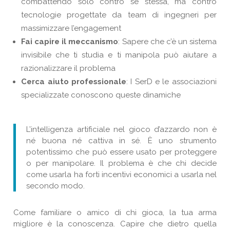
combattendo solo contro se stessa, ma contro
tecnologie progettate da team di ingegneri per
massimizzare l’engagement
Fai capire il meccanismo
: Sapere che c’è un sistema
invisibile che ti studia e ti manipola può aiutare a
razionalizzare il problema
Cerca aiuto professionale
: I SerD e le associazioni
specializzate conoscono queste dinamiche
L’intelligenza artificiale nel gioco d’azzardo non è
né buona né cattiva in sé. È uno strumento
potentissimo che può essere usato per proteggere
o per manipolare. Il problema è che chi decide
come usarla ha forti incentivi economici a usarla nel
secondo modo.
Come familiare o amico di chi gioca, la tua arma
migliore è la conoscenza. Capire che dietro quella