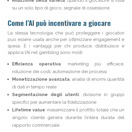
Riduzione della varietà
: quando il giocatore si fissa
su un solo tipo di gioco, segnale di ossessione.
Come l’AI può incentivare a giocare
La stessa tecnologia che può proteggere i giocatori
può essere usata anche per ottimizzare engagement e
spesa. E i vantaggi per chi produce, distribuisce e
applica l’AI nel gambling sono molti:
Efficienza operativa
: marketing più efficace,
riduzione dei costi, automazione dei processi
Monetizzazione avanzata
: analisi di enormi quantità
di dati in tempo reale
Segmentazione degli utenti
: divisione in gruppi
specifici per aumentare la fidelizzazione
Lifetime value
: massimizzare il profitto totale che un
singolo cliente genera durante l’intera durata del
rapporto commerciale