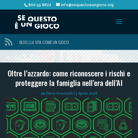
800 55 8822
info@sequestoeungioco.org

BLOG | LA VITA COME UN GIOCO
Oltre l’azzardo: come riconoscere i rischi e
proteggere la famiglia nell’era dell’AI
da
Elena Inversetti
|
3 Aprile 2026