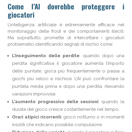
Come l’AI dovrebbe proteggere i
giocatori
L’intelligenza artificiale è estremamente efficace nel
monitoraggio delle frodi e dei comportamenti illeciti.
Ma soprattutto, promette di intercettare i giocatori
problematici identificando segnali di rischio come:
L’inseguimento delle perdite
: quando dopo una
perdita significativa il giocatore aumenta l’importo
delle puntate, gioca più frequentemente o passa a
giochi più veloci e rischiosi. L’AI può confrontare la
puntata media prima e dopo una perdita, rilevando
variazioni improvvise.
L’aumento progressivo delle sessioni
: quando la
durata del gioco cresce costantemente nel tempo.
Orari atipici ricorrenti
: gioco notturno o in momenti
insoliti che indicano possibile compulsione.