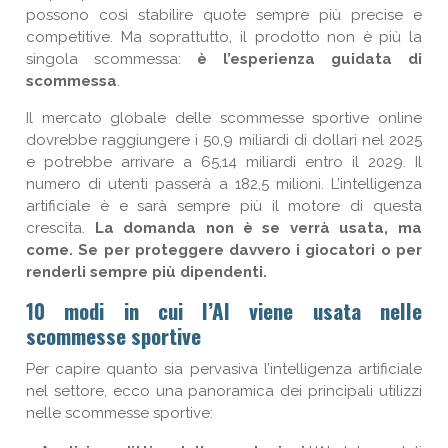
possono così stabilire quote sempre più precise e
competitive. Ma soprattutto, il prodotto non è più la
singola scommessa:
è l’esperienza guidata di
scommessa
.
Il mercato globale delle scommesse sportive online
dovrebbe raggiungere i 50,9 miliardi di dollari nel 2025
e potrebbe arrivare a 65,14 miliardi entro il 2029. Il
numero di utenti passerà a 182,5 milioni. L’intelligenza
artificiale è e sarà sempre più il motore di questa
crescita.
La domanda non è se verrà usata, ma
come. Se per proteggere davvero i giocatori o per
renderli sempre più dipendenti.
10 modi in cui l’AI viene usata nelle
scommesse sportive
Per capire quanto sia pervasiva l’intelligenza artificiale
nel settore, ecco una panoramica dei principali utilizzi
nelle scommesse sportive: