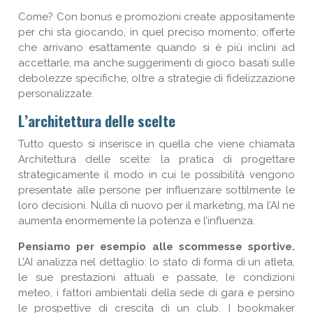
Come? Con bonus e promozioni create appositamente
per chi sta giocando, in quel preciso momento; offerte
che arrivano esattamente quando si è più inclini ad
accettarle, ma anche suggerimenti di gioco basati sulle
debolezze specifiche, oltre a strategie di fidelizzazione
personalizzate.
L’architettura delle scelte
Tutto questo si inserisce in quella che viene chiamata
Architettura delle scelte: la pratica di progettare
strategicamente il modo in cui le possibilità vengono
presentate alle persone per influenzare sottilmente le
loro decisioni. Nulla di nuovo per il marketing, ma l’AI ne
aumenta enormemente la potenza e l’influenza.
Pensiamo per esempio alle scommesse sportive.
L’AI analizza nel dettaglio: lo stato di forma di un atleta,
le sue prestazioni attuali e passate, le condizioni
meteo, i fattori ambientali della sede di gara e persino
le prospettive di crescita di un club. I bookmaker