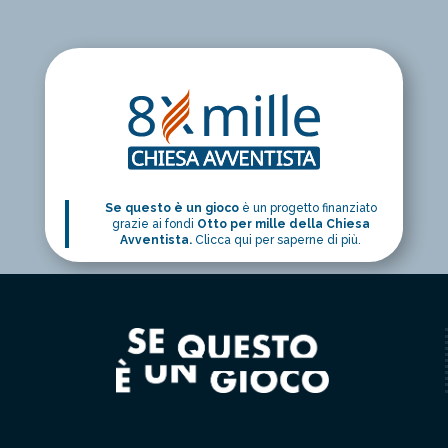
Se questo è un gioco
è un progetto finanziato
grazie ai fondi
Otto per mille della Chiesa
Avventista.
Clicca qui per saperne di più.