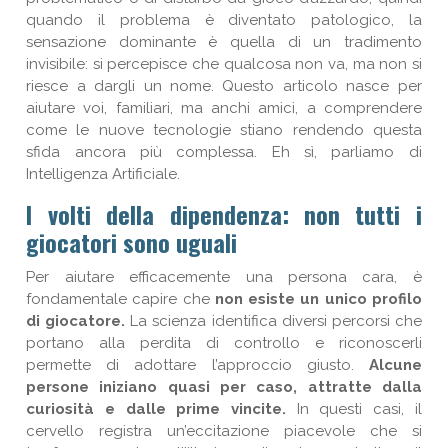
quando il problema è diventato patologico, la
sensazione dominante è quella di un tradimento
invisibile: si percepisce che qualcosa non va, ma non si
riesce a dargli un nome. Questo articolo nasce per
aiutare voi, familiari, ma anchi amici, a comprendere
come le nuove tecnologie stiano rendendo questa
sfida ancora più complessa. Eh sì, parliamo di
Intelligenza Artificiale.
I volti della dipendenza: non tutti i
giocatori sono uguali
Per aiutare efficacemente una persona cara, è
fondamentale capire che
non esiste un unico profilo
di giocatore.
La scienza identifica diversi percorsi che
portano alla perdita di controllo e riconoscerli
permette di adottare l’approccio giusto.
Alcune
persone iniziano quasi per caso, attratte dalla
curiosità e dalle prime vincite.
In questi casi, il
cervello registra un’eccitazione piacevole che si