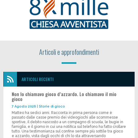
Articoli e approfondimenti

ARTICOLI RECENTI
Non lo chiamavo gioco d’azzardo. Lo chiamavo il mio
gioco
7 Agosto 2026
|
Storie di gioco
Matteo ha sedici anni. Racconta in prima persona come è
passato dalle casse premio dei videogiochi alle scommesse
sportive, il debito nascosto a un compagno di scuola, le bugie in
famiglia, e il giorno in cui una notifica sul telefono ha fatto crollare
tutto. Una testimonianza sul confine sempre più sottile tra gioco
e azzardo, vista dagli occhi di chi lo sta attraversando