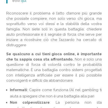
trovi
qui
.
Riconoscere il problema è l’atto d’amore più grande
che possiate compiere, non solo verso chi gioca, ma
soprattutto verso voi stessi e la stabilità della vostra
famiglia. Non siete soli in questa battaglia: chiedere
aiuto professionale è il segnale di forza che serve per
iniziare a ricostruire ciò che l’azzardo ha cercato di
distruggere
Se qualcuno a cui tieni gioca online, è importante
che tu sappia cosa sta affrontando.
Non è solo una
questione di forza di volontà contro le probabilità
matematiche. È una battaglia contro sistemi progettati
con intelligenza artificiale per essere il più possibile
coinvolgenti e difficili da abbandonare.
Informati
: Capire come funziona l’AI nel gambling ti
aiuta a spiegare che non è una battaglia alla pari
Non colpevolizzare
: La persona non sta