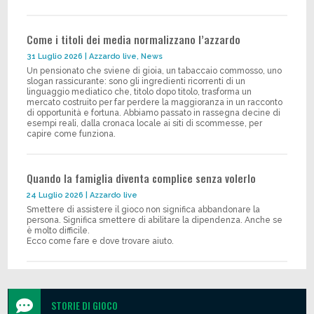
Come i titoli dei media normalizzano l’azzardo
31 Luglio 2026
|
Azzardo live
,
News
Un pensionato che sviene di gioia, un tabaccaio commosso, uno
slogan rassicurante: sono gli ingredienti ricorrenti di un
linguaggio mediatico che, titolo dopo titolo, trasforma un
mercato costruito per far perdere la maggioranza in un racconto
di opportunità e fortuna. Abbiamo passato in rassegna decine di
esempi reali, dalla cronaca locale ai siti di scommesse, per
capire come funziona.
Quando la famiglia diventa complice senza volerlo
24 Luglio 2026
|
Azzardo live
Smettere di assistere il gioco non significa abbandonare la
persona. Significa smettere di abilitare la dipendenza. Anche se
è molto difficile.
Ecco come fare e dove trovare aiuto.

STORIE DI GIOCO