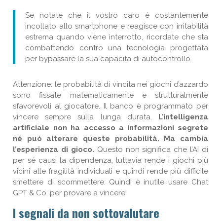
Se notate che il vostro caro è costantemente
incollato allo smartphone e reagisce con irritabilità
estrema quando viene interrotto, ricordate che sta
combattendo contro una tecnologia progettata
per bypassare la sua capacità di autocontrollo.
Attenzione: le probabilità di vincita nei giochi d’azzardo
sono fissate matematicamente e strutturalmente
sfavorevoli al giocatore. Il banco è programmato per
vincere sempre sulla lunga durata.
L’intelligenza
artificiale non ha accesso a informazioni segrete
né può alterare queste probabilità. Ma cambia
l’esperienza di gioco.
Questo non significa che l’AI di
per sé causi la dipendenza, tuttavia rende i giochi più
vicini alle fragilità individuali e quindi rende più difficile
smettere di scommettere. Quindi è inutile usare Chat
GPT & Co. per provare a vincere!
I segnali da non sottovalutare