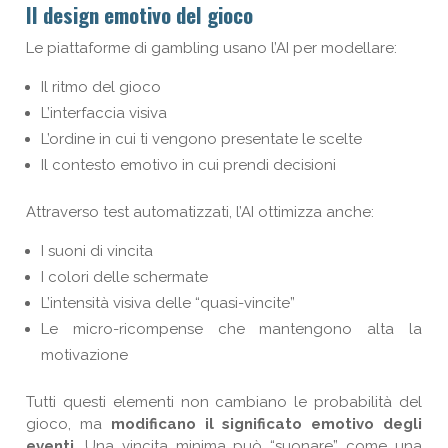
Il design emotivo del gioco
Le piattaforme di gambling usano l’AI per modellare:
Il ritmo del gioco
L’interfaccia visiva
L’ordine in cui ti vengono presentate le scelte
Il contesto emotivo in cui prendi decisioni
Attraverso test automatizzati, l’AI ottimizza anche:
I suoni di vincita
I colori delle schermate
L’intensità visiva delle “quasi-vincite”
Le micro-ricompense che mantengono alta la
motivazione
Tutti questi elementi non cambiano le probabilità del
gioco, ma
modificano il significato emotivo degli
eventi
. Una vincita minima può “suonare” come una