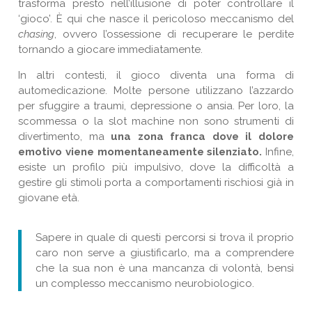
trasforma presto nell’illusione di poter controllare il
‘gioco’. È qui che nasce il pericoloso meccanismo del
chasing
, ovvero l’ossessione di recuperare le perdite
tornando a giocare immediatamente.
In altri contesti, il gioco diventa una forma di
automedicazione. Molte persone utilizzano l’azzardo
per sfuggire a traumi, depressione o ansia. Per loro, la
scommessa o la slot machine non sono strumenti di
divertimento, ma
una zona franca dove il dolore
emotivo viene momentaneamente silenziato.
Infine,
esiste un profilo più impulsivo, dove la difficoltà a
gestire gli stimoli porta a comportamenti rischiosi già in
giovane età.
Sapere in quale di questi percorsi si trova il proprio
caro non serve a giustificarlo, ma a comprendere
che la sua non è una mancanza di volontà, bensì
un complesso meccanismo neurobiologico.