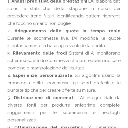
Analisi predittiva delle prestazioni
L’AI elabora dati
storici e statistiche della stagione in corso per
prevedere trend futuri, identificando pattern ricorrenti
che l’occhio umano non coglie.
Adeguamento delle quote in tempo reale
Durante le scommesse live, l’AI modifica le quote
istantaneamente in base agli eventi della partita.
Rilevamento delle frodi
Sistemi di AI monitorano
schemi sospetti di scommessa che potrebbero indicare
combine o manipolazione dei risultati.
Esperienze personalizzate
Gli algoritmi usano la
cronologia delle scommesse, gli sport preferiti e le
puntate tipiche per creare offerte su misura.
Distribuzione di contenuti
L’AI integra dati da
diverse fonti per produrre anteprime complete,
suggerimenti per le scommesse e riepiloghi
personalizzati.
Ottimizzazione del marketing
L’AI determina i