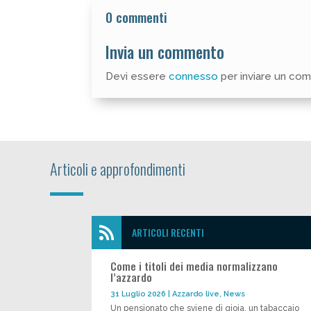
0 commenti
Invia un commento
Devi essere
connesso
per inviare un co
Articoli e approfondimenti

ARTICOLI RECENTI
Come i titoli dei media normalizzano
l’azzardo
31 Luglio 2026
|
Azzardo live
,
News
Un pensionato che sviene di gioia, un tabaccaio