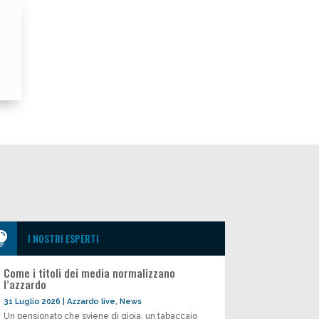

I NOSTRI ESPERTI
Come i titoli dei media normalizzano
l’azzardo
31 Luglio 2026
|
Azzardo live
,
News
Un pensionato che sviene di gioia, un tabaccaio