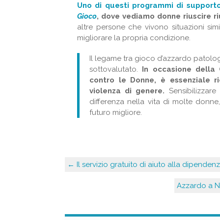
Uno di questi programmi di supporto
Gioco
, dove vediamo donne riuscire ri
altre persone che vivono situazioni simi
migliorare la propria condizione.
Il legame tra gioco d’azzardo patol
sottovalutato.
In occasione della G
contro le Donne, è essenziale r
violenza di genere.
Sensibilizzare
differenza nella vita di molte donne
futuro migliore.
←
Il servizio gratuito di aiuto alla dipende
Azzardo a Na