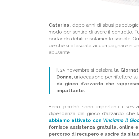
Caterina,
dopo anni di abusi psicologici
modo per sentire di avere il controllo. T
portando debiti e isolamento sociale. Qu
perché si è lasciata accompagnare in un
abusante.
Il 25 novembre si celebra
la Giornat
Donne,
un’occasione per riflettere su
da gioco d’azzardo che rapprese
impattante.
Ecco perchè sono importanti i serviz
dipendenza dal gioco d’azzardo che l
abbiamo attivato con
Vinciamo il Gio
fornisce assistenza gratuita, online 
percorso di recupero e uscire da situa