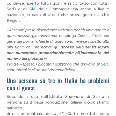
condivise, aperto tutti i giorni e in contatto con tutti i
SerD e gli
SMI
della Lombardia, ma anche a livello
nazionale, in caso di utenti che provengono da altre
Regioni.
«Ai servizi per le dipendenze arrivano pochissime donne e
quasi nessun giovanissimo»
ci spiega Cristina Perilli
«in
generale poi, le richieste di aiuto sono minime rispetto alla
diffusione del problema:
gli accessi dell’utenza infatti
non aumentano proporzionalmente all’incremento del
numero dei giocatori
».
Inoltre
«spesso i giocatori d’azzardo che arrivano ai
SerD
sono ormai in situazioni drammatiche».
Una persona su tre in Italia ha problemi
con il gioco
Secondo i dati dell’Istituto Superiore di Sanità 1
persona su 2 della popolazione italiana gioca; stiamo
parliamo
di una percentuale del 43,7%. Certo, non tutti sono