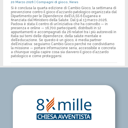
20 Marzo 2026
|
Compagni di gioco
,
News
Si è conclusa la quarta edizione di Cambio Gioco, la settimana di
prevenzione contro il gioco d’azzardo patologico organizzata dal
Dipartimento per le Dipendenze dell’ULSS 6 Euganea e
finanziata dal Ministero della Salute. Dal 9 al 13 marzo 2026,
Padova è stata il centro di un’iniziativa che ha coinvolto — in
presenza e online — 16.700 partecipanti, distribuiti in 12
appuntamenti e accompagnati da 26 relatori tra i più autorevoli in
Italia sui temi delle dipendenze, della salute mentale e
dell’educazione. Se questo è un gioco, è media partner
dell’iniziativa: seguiamo Cambio Gioco perché ne condividiamo
la missione — portare informazione seria, accessibile e concreta
a chiunque voglia capire cosa sia davvero il gioco d’azzardo
patologico e come proteggersi.