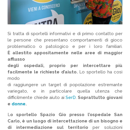
Si tratta di sportelli informativi e di primo contatto per
le persone che presentano comportamenti di gioco
problematico o patologico e per i loro familiari.
È
allestito appositamente nelle aree di maggior
afflusso
degli ospedali, proprio per intercettare più
facilmente le richieste d’aiuto.
Lo sportello ha così
modo
di raggiungere un target di popolazione estremante
variegato, e in particolare quella utenza che
difficilmente chiede aiuto ai
SerD
.
Soprattutto giovani
e
donne
.
L
o sportello Spazio Gio presso l’ospedale San
Carlo, è un luogo di intercettazione di un bisogno e
di intermediazione sul territorio
per soluzioni