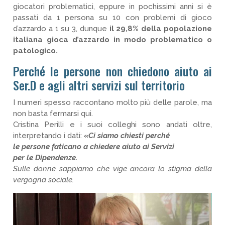
giocatori problematici, eppure in pochissimi anni si è
passati da 1 persona su 10 con problemi di gioco
d’azzardo a 1 su 3, dunque
il 29,8% della popolazione
italiana gioca d’azzardo in modo problematico o
patologico.
Perché le persone non chiedono aiuto ai
Ser.D e agli altri servizi sul territorio
I numeri spesso raccontano molto più delle parole, ma
non basta fermarsi qui.
Cristina Perilli e i suoi colleghi sono andati oltre,
interpretando i dati:
«Ci siamo chiesti perché
le persone faticano a chiedere aiuto ai Servizi
per le Dipendenze.
Sulle donne sappiamo che vige ancora lo stigma della
vergogna sociale.