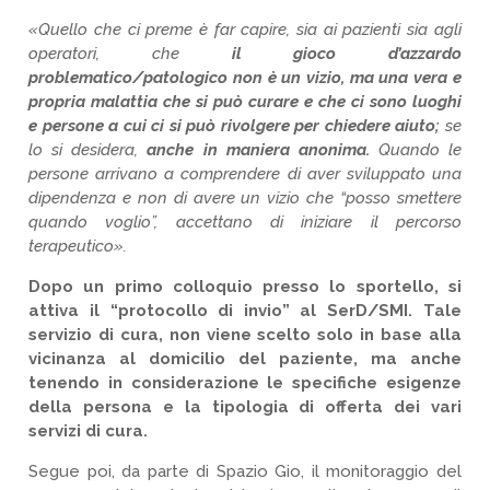
«Quello che ci preme è far capire, sia ai pazienti sia agli
operatori, che
il gioco d’azzardo
problematico/patologico non è un vizio, ma una vera e
propria malattia che si può curare e che ci sono luoghi
e persone a cui ci si può rivolgere per chiedere aiuto;
se
lo si desidera,
anche in maniera anonima.
Quando le
persone arrivano a comprendere di aver sviluppato una
dipendenza e non di avere un vizio che “posso smettere
quando voglio”, accettano di iniziare il percorso
terapeutico».
Dopo un primo colloquio presso lo sportello, si
attiva il “protocollo di invio” al SerD/SMI. Tale
servizio di cura, non viene scelto solo in base alla
vicinanza al domicilio del paziente, ma anche
tenendo in considerazione le specifiche esigenze
della persona e la tipologia di offerta dei vari
servizi di cura.
Segue poi, da parte di Spazio Gio, il monitoraggio del