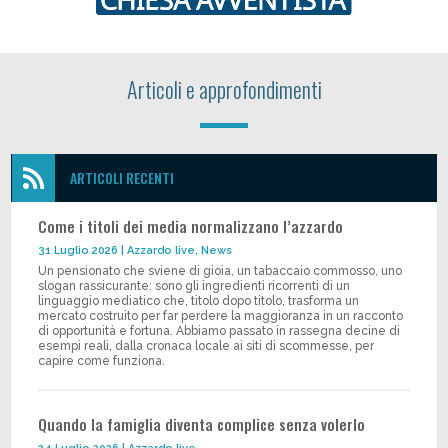
Articoli e approfondimenti

ARTICOLI RECENTI
Come i titoli dei media normalizzano l’azzardo
31 Luglio 2026
|
Azzardo live
,
News
Un pensionato che sviene di gioia, un tabaccaio commosso, uno
slogan rassicurante: sono gli ingredienti ricorrenti di un
linguaggio mediatico che, titolo dopo titolo, trasforma un
mercato costruito per far perdere la maggioranza in un racconto
di opportunità e fortuna. Abbiamo passato in rassegna decine di
esempi reali, dalla cronaca locale ai siti di scommesse, per
capire come funziona.
Quando la famiglia diventa complice senza volerlo