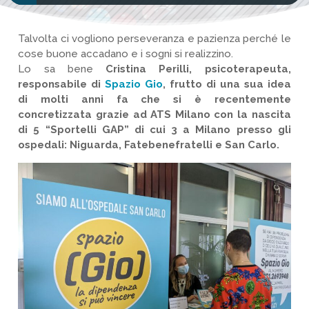
Talvolta ci vogliono perseveranza e pazienza perché le
cose buone accadano e i sogni si realizzino.
Lo sa bene
Cristina Perilli, psicoterapeuta,
responsabile di
Spazio Gio
, frutto di una sua idea
di molti anni fa che si è recentemente
concretizzata grazie ad ATS Milano con la nascita
di 5 “Sportelli GAP” di cui 3 a Milano presso gli
ospedali: Niguarda, Fatebenefratelli e San Carlo.