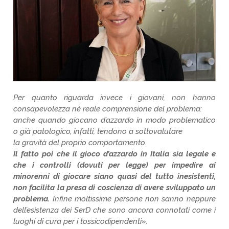
Per quanto riguarda invece i giovani, non hanno
consapevolezza né reale comprensione del problema:
anche quando giocano d’azzardo in modo problematico
o già patologico, infatti, tendono a sottovalutare
la gravità del proprio comportamento.
Il fatto poi che il gioco d’azzardo in Italia sia legale e
che i controlli (dovuti per legge) per impedire ai
minorenni di giocare siano quasi del tutto inesistenti,
non facilita la presa di coscienza di avere sviluppato un
problema.
Infine moltissime persone non sanno neppure
dell’esistenza dei SerD che sono ancora connotati come i
luoghi di cura per i tossicodipendenti».