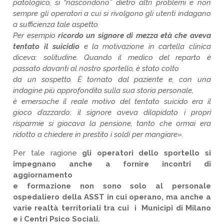
patologico, si “nascondono” dietro altri problemi e non
sempre gli operatori a cui si rivolgono gli utenti indagano
a sufficienza tale aspetto.
Per esempio
ricordo un signore di mezza età che aveva
tentato il suicidio
e la motivazione in cartella clinica
diceva: solitudine. Quando il medico del reparto è
passato davanti al nostro sportello, è stato colto
da un sospetto. È tornato dal paziente e, con una
indagine più approfondita sulla sua storia personale,
è emersoche il reale motivo del tentato suicido era il
gioco d’azzardo: il signore aveva dilapidato i propri
risparmie si giocava la pensione, tanto che ormai era
ridotto a chiedere in prestito i soldi per mangiare».
Per tale ragione
gli operatori dello sportello si
impegnano anche a fornire incontri di
aggiornamento
e formazione non sono solo al personale
ospedaliero della ASST in cui operano, ma anche a
varie realtà territoriali tra cui i Municipi di Milano
e i Centri Psico Sociali.