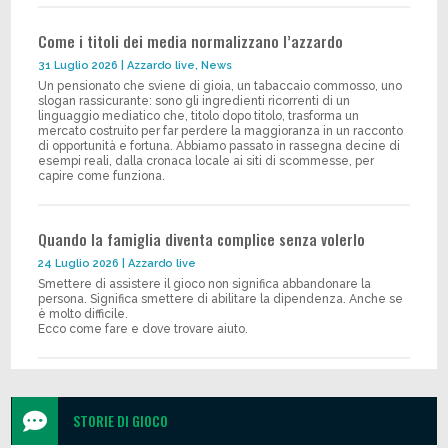
Come i titoli dei media normalizzano l’azzardo
31 Luglio 2026
|
Azzardo live
,
News
Un pensionato che sviene di gioia, un tabaccaio commosso, uno
slogan rassicurante: sono gli ingredienti ricorrenti di un
linguaggio mediatico che, titolo dopo titolo, trasforma un
mercato costruito per far perdere la maggioranza in un racconto
di opportunità e fortuna. Abbiamo passato in rassegna decine di
esempi reali, dalla cronaca locale ai siti di scommesse, per
capire come funziona.
Quando la famiglia diventa complice senza volerlo
24 Luglio 2026
|
Azzardo live
Smettere di assistere il gioco non significa abbandonare la
persona. Significa smettere di abilitare la dipendenza. Anche se
è molto difficile.
Ecco come fare e dove trovare aiuto.

STORIE DI GIOCO