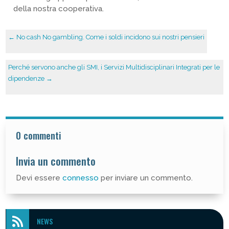
della nostra cooperativa.
←
No cash No gambling. Come i soldi incidono sui nostri pensieri
Perché servono anche gli SMI, i Servizi Multidisciplinari Integrati per le
dipendenze
→
0 commenti
Invia un commento
Devi essere
connesso
per inviare un commento.

NEWS