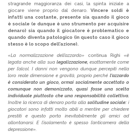
stragrande maggioranza dei casi, la spinta iniziale a
giocare viene proprio dal denaro.
Vincere soldi è
infatti una costante, presente sia quando il gioco
è sociale (e dunque è uno strumento per acquisire
denaro) sia quando il giocatore è problematico e
quando diventa patologico (in questo caso il gioco
stesso è lo scopo dell’azione).
«La normalizzazione dell’azzardo»
continua Righi
«è
legata anche alla sua
legalizzazione,
esattamente come
per l’alcol. I danni non vengono dunque percepiti nella
loro reale dimensione e gravità, proprio perché
l’azzardo
è considerato un gioco, ormai socialmente accettato o
comunque non demonizzato, quasi fosse una scelta
individuale piuttosto che una responsabilità collettiva.
Inoltre la ricerca di denaro porta alla
solitudine sociale:
i
giocatori sono infatti molto abili a mentire per chiedere
prestiti e questo porta inevitabilmente gli amici ad
allontanarsi. E l’isolamento è spesso l’anticamera della
depressione».