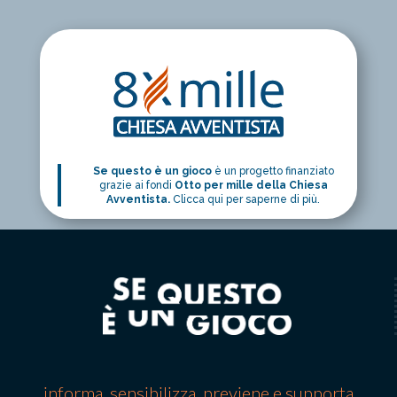
Se questo è un gioco
è un progetto finanziato
grazie ai fondi
Otto per mille della Chiesa
Avventista.
Clicca qui per saperne di più.
informa, sensibilizza, previene e supporta