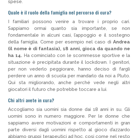
spese.
Quale è il ruolo della famiglia nel percorso di cura?
I familiari possono venire a trovare i proprio cari.
Sappiamo ormai quanto sia importante, se non
fondamentale in alcuni casi, l’appoggio e il sostegno
della famiglia. Come per esempio nel caso di
Andrea
(il nome è di fantasia), 18 anni, gioca da quando ne
ha 14.
Ha cominciato con le scommesse sportive e la
situazione è precipitata durante il lockdown. I genitori,
per non vederlo peggiorare, hanno deciso di fargli
perdere un anno di scuola per mandarlo da noi a Pluto.
Qui sta migliorando, anche perché vede negli altri
giocatori il futuro che potrebbe toccare a lui.
Chi altri avete in cura?
Accogliamo sia uomini sia donne dai 18 anni in su. Gli
uomini sono in numero maggiore. Per le donne che
sappiamo avere motivazioni e comportamenti in gran
parte diversi dagli uomini rispetto al gioco d’azzardo
abbiamo gruppi terapeutici ad hoc, cosi come nel resto