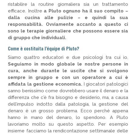
ristabilire la routine giornaliera sia un trattamento
efficace. Inoltre
a Pluto ognuno ha il suo compito –
dalla cucina alle pulizie – e quindi la sua
responsabilità. Ovviamente accanto a questo ci
sono le terapie giornaliere che possono essere sia
di gruppo che individuali.
Come è costituita l’équipe di Pluto?
Siamo quattro educatori e due psicologi tra cui io.
Seguiamo in modo globale le nostre persone in
cura, anche durante le uscite che si svolgono
sempre in gruppo e con un operatore a cui è
affidata la gestione economica.
I giocatori patologici
sanno benissimo come dovrebbero usare il denaro e la
differenza che c’è fra bisogno e desiderio, ma, a causa
dell’impulso indotto dalla patologia, la gestione del
denaro è un grosso problema. Ecco perché appena
hanno in mano del denaro, lo spendono. A Pluto
lavoriamo molto su questo aspetto. Per esempio
insieme facciamo la rendicontazione settimanale delle