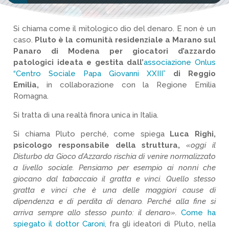
Si chiama come il mitologico dio del denaro. E non è un
caso.
Pluto è la comunità residenziale a Marano sul
Panaro di Modena per giocatori d’azzardo
patologici ideata e gestita dall’
associazione Onlus
“Centro Sociale Papa Giovanni XXIII”
di Reggio
Emilia,
in collaborazione con la Regione Emilia
Romagna.
Si tratta di una realtà finora unica in Italia.
Si chiama Pluto perché, come spiega
Luca Righi,
psicologo responsabile della struttura,
«oggi il
Disturbo da Gioco d’Azzardo rischia di venire normalizzato
a livello sociale. Pensiamo per esempio ai nonni che
giocano dal tabaccaio il gratta e vinci. Quello stesso
gratta e vinci che è una delle maggiori cause di
dipendenza e di perdita di denaro. Perché alla fine si
arriva sempre allo stesso punto: il denaro».
Come ha
spiegato il dottor Caroni,
fra gli ideatori di Pluto, nella