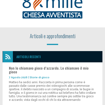
Articoli e approfondimenti

ARTICOLI RECENTI
Non lo chiamavo gioco d’azzardo. Lo chiamavo il mio
gioco
7 Agosto 2026
|
Storie di gioco
Matteo ha sedici anni. Racconta in prima persona come è
passato dalle casse premio dei videogiochi alle scommesse
sportive, il debito nascosto a un compagno di scuola, le bugie in
famiglia, e il giorno in cui una notifica sul telefono ha fatto crollare
tutto. Una testimonianza sul confine sempre più sottile tra gioco
e azzardo, vista dagli occhi di chi lo sta attraversando