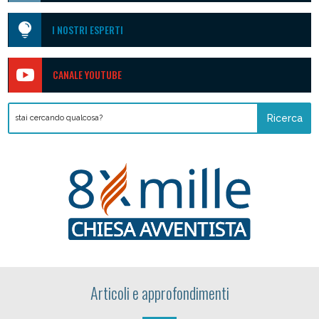

I NOSTRI ESPERTI

CANALE YOUTUBE
Articoli e approfondimenti