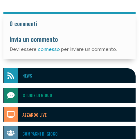
0 commenti
Invia un commento
Devi essere
connesso
per inviare un commento.

NEWS

STORIE DI GIOCO

AZZARDO LIVE

COMPAGNI DI GIOCO