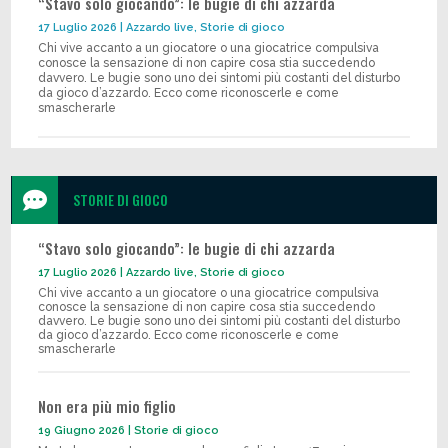
“Stavo solo giocando”: le bugie di chi azzarda
17 Luglio 2026
|
Azzardo live
,
Storie di gioco
Chi vive accanto a un giocatore o una giocatrice compulsiva
conosce la sensazione di non capire cosa stia succedendo
davvero. Le bugie sono uno dei sintomi più costanti del disturbo
da gioco d’azzardo. Ecco come riconoscerle e come
smascherarle

STORIE DI GIOCO
“Stavo solo giocando”: le bugie di chi azzarda
17 Luglio 2026
|
Azzardo live
,
Storie di gioco
Chi vive accanto a un giocatore o una giocatrice compulsiva
conosce la sensazione di non capire cosa stia succedendo
davvero. Le bugie sono uno dei sintomi più costanti del disturbo
da gioco d’azzardo. Ecco come riconoscerle e come
smascherarle
Non era più mio figlio
19 Giugno 2026
|
Storie di gioco