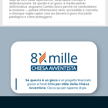
Italia sui temi delle dipendenze, della salute mentale e
dell’educazione. Se questo è un gioco, è media partner
dell’iniziativa: seguiamo Cambio Gioco perché ne condividiamo
la missione — portare informazione seria, accessibile e concreta
a chiunque voglia capire cosa sia davvero il gioco d’azzardo
patologico e come proteggersi.
Se questo è un gioco
è un progetto finanziato
grazie ai fondi
Otto per mille della Chiesa
Avventista.
Clicca qui per saperne di più.