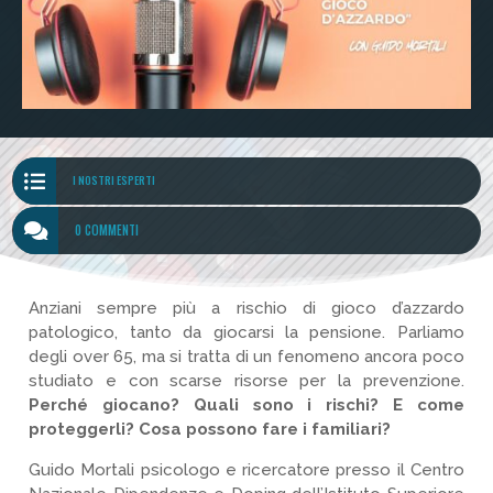

I NOSTRI ESPERTI

0 COMMENTI
Anziani sempre più a rischio di gioco d’azzardo
patologico, tanto da giocarsi la pensione. Parliamo
degli over 65, ma si tratta di un fenomeno ancora poco
studiato e con scarse risorse per la prevenzione.
Perché giocano? Quali sono i rischi? E come
proteggerli? Cosa possono fare i familiari?
Guido Mortali psicologo e ricercatore presso il Centro