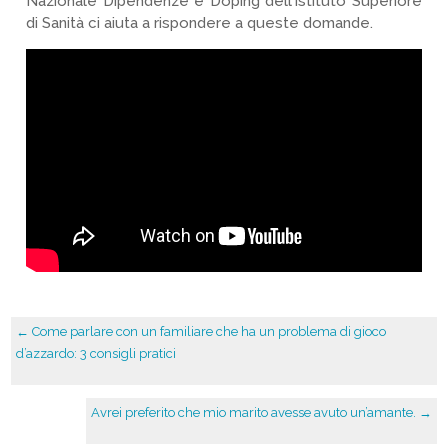
Nazionale Dipendenze e Doping dell’Istituto Superiore
di Sanità ci aiuta a rispondere a queste domande.
←
Come parlare con un familiare che ha un problema di gioco
d’azzardo: 3 consigli pratici
Avrei preferito che mio marito avesse avuto un’amante.
→