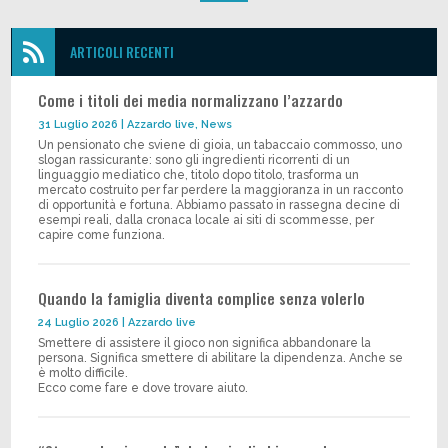

ARTICOLI RECENTI
Come i titoli dei media normalizzano l’azzardo
31 Luglio 2026
|
Azzardo live
,
News
Un pensionato che sviene di gioia, un tabaccaio commosso, uno
slogan rassicurante: sono gli ingredienti ricorrenti di un
linguaggio mediatico che, titolo dopo titolo, trasforma un
mercato costruito per far perdere la maggioranza in un racconto
di opportunità e fortuna. Abbiamo passato in rassegna decine di
esempi reali, dalla cronaca locale ai siti di scommesse, per
capire come funziona.
Quando la famiglia diventa complice senza volerlo
24 Luglio 2026
|
Azzardo live
Smettere di assistere il gioco non significa abbandonare la
persona. Significa smettere di abilitare la dipendenza. Anche se
è molto difficile.
Ecco come fare e dove trovare aiuto.