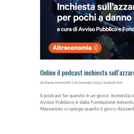
Online il podcast inchiesta sull’azzard
da
Elena Inversetti
|
18 Gennaio 2024
|
Azzardo live
Il podcast Se questo è un gioco. Inchiesta su
Avviso Pubblico e dalla Fondazione Adventum 
Massariolo ci spiega quanto il gioco d’azzar