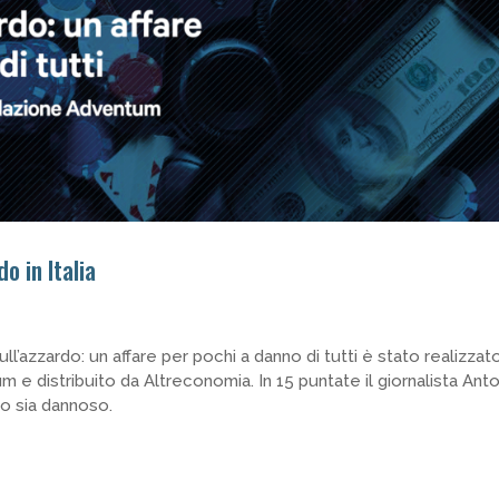
o in Italia
ll’azzardo: un affare per pochi a danno di tutti è stato realizzat
e distribuito da Altreconomia. In 15 puntate il giornalista Ant
do sia dannoso.