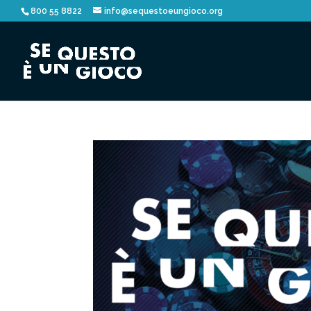
800 55 8822
info@sequestoeungioco.org