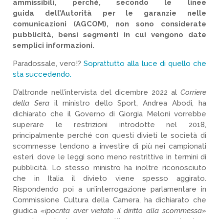
ammissibili, perché, secondo le linee
guida dell’Autorità per le garanzie nelle
comunicazioni (AGCOM), non sono considerate
pubblicità, bensì segmenti in cui vengono date
semplici informazioni.
Paradossale, vero!?
Soprattutto alla luce di quello che
sta succedendo.
D’altronde nell’intervista del dicembre 2022 al
Corriere
della Sera
il ministro dello Sport, Andrea Abodi, ha
dichiarato che il Governo di Giorgia Meloni vorrebbe
superare le restrizioni introdotte nel 2018,
principalmente perché con questi divieti le società di
scommesse tendono a investire di più nei campionati
esteri, dove le leggi sono meno restrittive in termini di
pubblicità. Lo stesso ministro ha inoltre riconosciuto
che in Italia il divieto viene spesso aggirato.
Rispondendo poi a un’interrogazione parlamentare in
Commissione Cultura della Camera, ha dichiarato che
giudica
«ipocrita aver vietato il diritto alla scommessa»