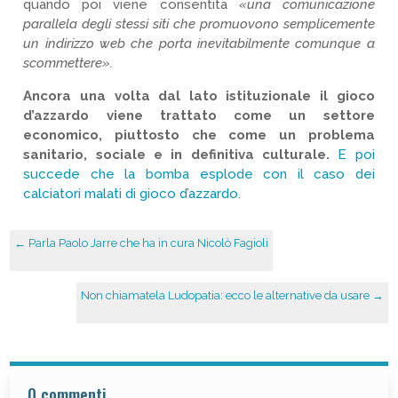
quando poi viene consentita
«una comunicazione
parallela degli stessi siti che promuovono semplicemente
un indirizzo web che porta inevitabilmente comunque a
scommettere».
Ancora una volta dal lato istituzionale il gioco
d’azzardo viene trattato come un settore
economico, piuttosto che come un problema
sanitario, sociale e in definitiva culturale.
E poi
succede che la bomba esplode con il caso dei
calciatori malati di gioco d’azzardo.
←
Parla Paolo Jarre che ha in cura Nicolò Fagioli
Non chiamatela Ludopatia: ecco le alternative da usare
→
0 commenti