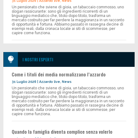
31 Luglio 2026
|
Azzardo live
,
News
Un pensionato che sviene di gioia, un tabaccaio commosso, uno
slogan rassicurante: sono gli ingredienti ricorrenti di un
linguaggio mediatico che, titolo dopo titolo, trasforma un
mercato costruito per far perdere la maggioranza in un racconto
di opportunità e fortuna. Abbiamo passato in rassegna decine di
esempi reali, dalla cronaca locale ai siti di scommesse, per
capire come funziona.

I NOSTRI ESPERTI
Come i titoli dei media normalizzano l’azzardo
31 Luglio 2026
|
Azzardo live
,
News
Un pensionato che sviene di gioia, un tabaccaio commosso, uno
slogan rassicurante: sono gli ingredienti ricorrenti di un
linguaggio mediatico che, titolo dopo titolo, trasforma un
mercato costruito per far perdere la maggioranza in un racconto
di opportunità e fortuna. Abbiamo passato in rassegna decine di
esempi reali, dalla cronaca locale ai siti di scommesse, per
capire come funziona.
Quando la famiglia diventa complice senza volerlo