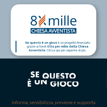
Se questo è un gioco
è un progetto finanziato
grazie ai fondi
Otto per mille della Chiesa
Avventista.
Clicca qui per saperne di più.
informa, sensibilizza, previene e supporta