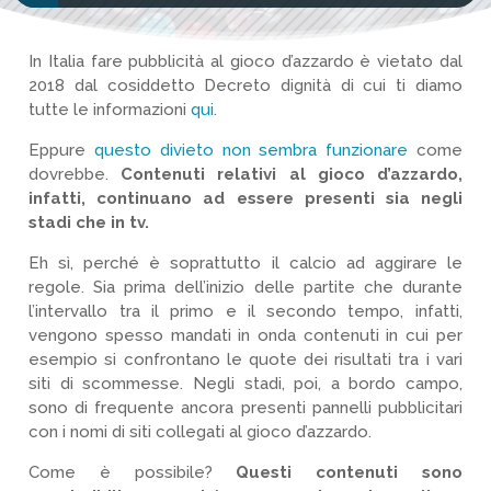
In Italia fare pubblicità al gioco d’azzardo è vietato dal
2018 dal cosiddetto Decreto dignità di cui ti diamo
tutte le informazioni
qui
.
Eppure
questo divieto non sembra funzionare
come
dovrebbe.
Contenuti relativi al gioco d’azzardo,
infatti, continuano ad essere presenti sia negli
stadi che in tv.
Eh sì, perché è soprattutto il calcio ad aggirare le
regole. Sia prima dell’inizio delle partite che durante
l’intervallo tra il primo e il secondo tempo, infatti,
vengono spesso mandati in onda contenuti in cui per
esempio si confrontano le quote dei risultati tra i vari
siti di scommesse. Negli stadi, poi, a bordo campo,
sono di frequente ancora presenti pannelli pubblicitari
con i nomi di siti collegati al gioco d’azzardo.
Come è possibile?
Questi contenuti sono