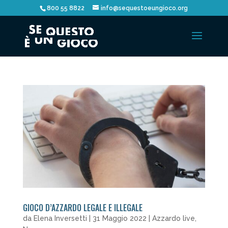
800 55 8822
info@sequestoeungioco.org
GIOCO D’AZZARDO LEGALE E ILLEGALE
da
Elena Inversetti
|
31 Maggio 2022
|
Azzardo live
,