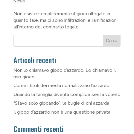
News
Non esiste semplicemente il gioco illegale in
quanto tale, ma ci sono infiltrazioni e ramificazioni
all’interno del comparto legale
Cerca
Articoli recenti
Non lo chiamavo gioco d’azzardo. Lo chiamavo il
mio gioco
Come i titoli dei media normalizzano l’azzardo
Quando la famiglia diventa complice senza volerlo
“Stavo solo giocando”: le bugie di chi azzarda
Il gioco d’azzardo non è una questione privata
Commenti recenti