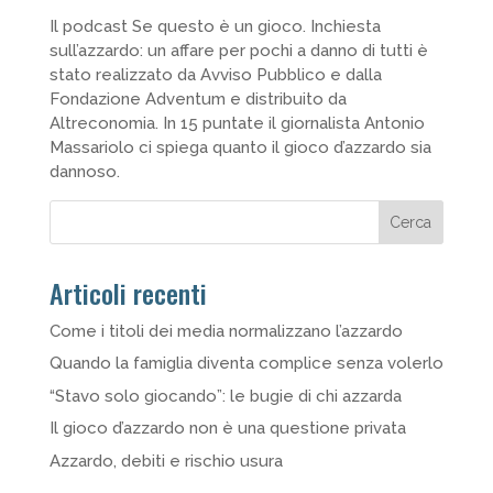
Il podcast Se questo è un gioco. Inchiesta
sull’azzardo: un affare per pochi a danno di tutti è
stato realizzato da Avviso Pubblico e dalla
Fondazione Adventum e distribuito da
Altreconomia. In 15 puntate il giornalista Antonio
Massariolo ci spiega quanto il gioco d’azzardo sia
dannoso.
Cerca
Articoli recenti
Come i titoli dei media normalizzano l’azzardo
Quando la famiglia diventa complice senza volerlo
“Stavo solo giocando”: le bugie di chi azzarda
Il gioco d’azzardo non è una questione privata
Azzardo, debiti e rischio usura