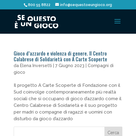
800 55 8822
info@sequestoeungioco.org
Gioco d’azzardo e violenza di genere. Il Centro
Calabrese di Solidarietà con A Carte Scoperte
da
Elena Inversetti
|
7 Giugno 2023
|
Compagni di
gioco
Il progetto A Carte Scoperte di Fondazione con il
Sud coinvolge contemporaneamente più realtà
sociali che si occupano di gioco d’azzardo come il
Centro Calabrese di Soidarietà e il suo progetto
per madri o compagne di ragazzi e uomini con
disturbo da gioco d’azzardo
Cerca