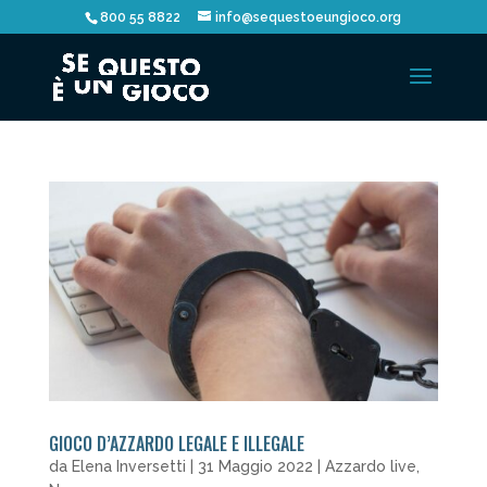
800 55 8822
info@sequestoeungioco.org
GIOCO D’AZZARDO LEGALE E ILLEGALE
da
Elena Inversetti
|
31 Maggio 2022
|
Azzardo live
,