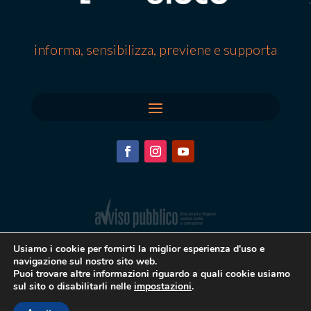
informa, sensibilizza, previene e supporta
Usiamo i cookie per fornirti la miglior esperienza d'uso e
navigazione sul nostro sito web.
Puoi trovare altre informazioni riguardo a quali cookie usiamo
sul sito o disabilitarli nelle
impostazioni
.