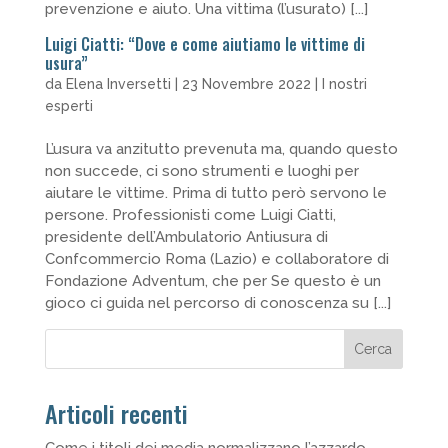
prevenzione e aiuto. Una vittima (l’usurato) [...]
Luigi Ciatti: “Dove e come aiutiamo le vittime di
usura”
da
Elena Inversetti
|
23 Novembre 2022
|
I nostri
esperti
L’usura va anzitutto prevenuta ma, quando questo
non succede, ci sono strumenti e luoghi per
aiutare le vittime. Prima di tutto però servono le
persone. Professionisti come Luigi Ciatti,
presidente dell’Ambulatorio Antiusura di
Confcommercio Roma (Lazio) e collaboratore di
Fondazione Adventum, che per Se questo è un
gioco ci guida nel percorso di conoscenza su [...]
Cerca
Articoli recenti