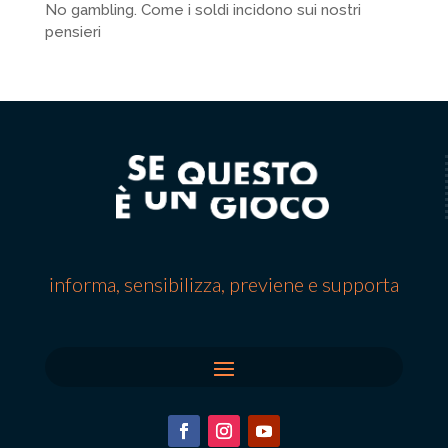
No gambling. Come i soldi incidono sui nostri
pensieri
informa, sensibilizza, previene e supporta