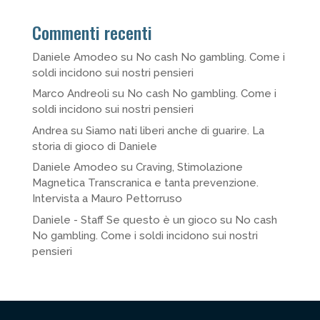
Commenti recenti
Daniele Amodeo
su
No cash No gambling. Come i
soldi incidono sui nostri pensieri
Marco Andreoli
su
No cash No gambling. Come i
soldi incidono sui nostri pensieri
Andrea
su
Siamo nati liberi anche di guarire. La
storia di gioco di Daniele
Daniele Amodeo
su
Craving, Stimolazione
Magnetica Transcranica e tanta prevenzione.
Intervista a Mauro Pettorruso
Daniele - Staff Se questo è un gioco
su
No cash
No gambling. Come i soldi incidono sui nostri
pensieri